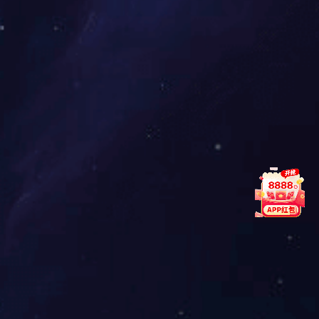
新闻资讯
产品展示
其他
施肥设备
东升国际
过滤设备
行业资讯
喷灌设备
媒体报道
滴灌设备
管材系列
智能灌溉系统
关于东升国际
投资者关系
公司简介
投资者教育