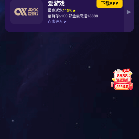
新闻资讯
产品展示
其他
施肥设备
东升国际
过滤设备
行业资讯
喷灌设备
媒体报道
滴灌设备
管材系列
智能灌溉系统
关于东升国际
投资者关系
公司简介
投资者教育
东升国际
联系东升国际
企业公示
下载中心
技术支持
企业服务
湖北农发集团