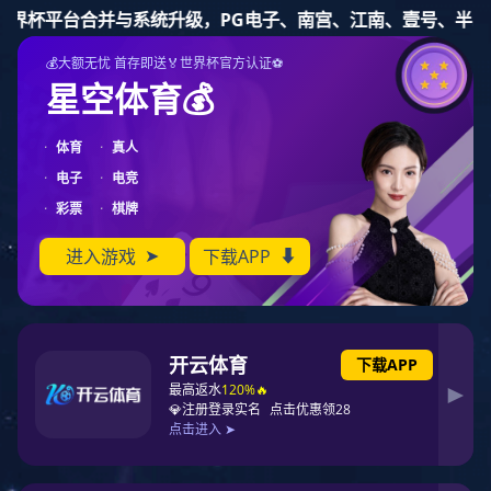
东升国际
东升国际
全部
其他
东升国际
行业资讯