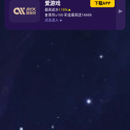
公司特邀安全领域专家授课，以理
论与案例双轨并行的方式，为员工打造
了一堂深刻实用的
“安全公开课”，切实
提升全员安全责任认知与风险辨识能
力。