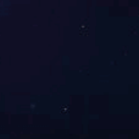
各
分子
公司
同步
开展
形式多样的安
全宣教活动，进一步强化了全员安全红
线意识，营造了
“安全生产，人人有
责”的浓厚氛围。