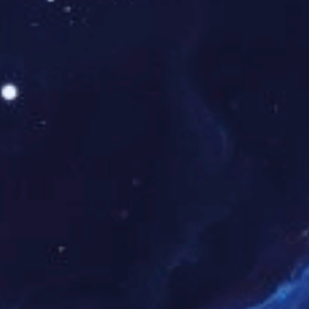
安全宣传片、安全帽规范佩戴教育
动画及典型事故警示案例的集中展播，
以直观影像冲击力敲响安全警钟，
让
“安全第一”理念深植于心。