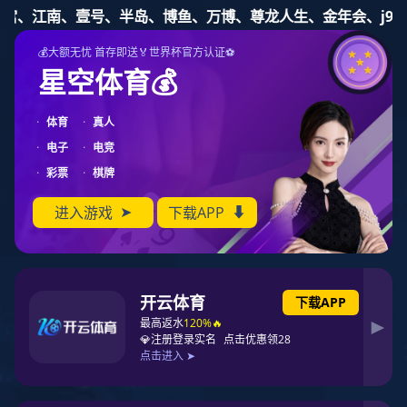
东升国际
东升国际
您的位置：
网站东升国际
>
新闻资讯
>
东升国际
筑牢安全防线-东升国际节水开展“6·16安